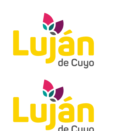
Municipalidad de Luján-Boedo 505