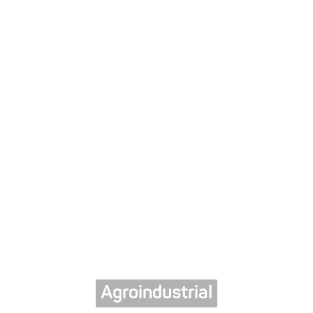
Agroindustrial
Comercial
Logística
Agroindustrial