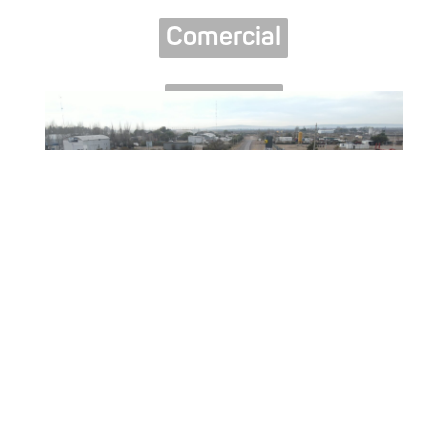
Comercial
Logística
Petróleo y gas
Real estate
Turismo