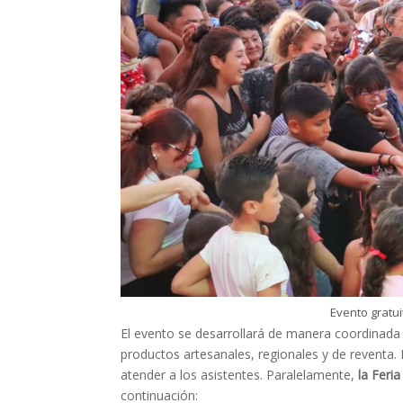
Evento gratui
El evento se desarrollará de manera coordina
productos artesanales, regionales y de reventa
atender a los asistentes. Paralelamente,
la Feri
continuación: