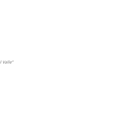
 Valle”