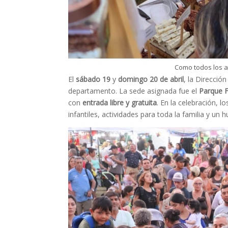
Como todos los 
El
sábado
19
y
domingo
20
de
abril
, la Direcció
departamento. La sede asignada fue el
Parque
F
con
entrada libre y gratuita
. En la celebración, 
infantiles, actividades para toda la familia y u