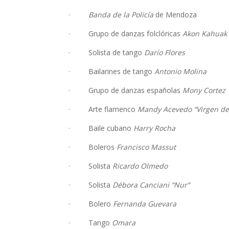
·
Banda de la Policía
de Mendoza
· Grupo de danzas folclóricas
Akon
Kahuak
· Solista de tango
Darío
Flores
· Bailarines de tango
Antonio
Molina
· Grupo de danzas españolas
Mony Cortez
· Arte flamenco
Mandy Acevedo “Virgen del
· Baile cubano
Harry
Rocha
· Boleros
Francisco
Massut
· Solista
Ricardo
Olmedo
· Solista
Débora Canciani “Nur”
· Bolero
Fernanda Guevara
· Tango
Omara