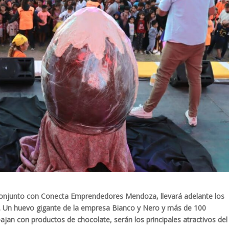
 conjunto con Conecta Emprendedores Mendoza, llevará adelante los
i. Un huevo gigante de la empresa Bianco y Nero y más de 100
an con productos de chocolate, serán los principales atractivos del