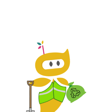
Participación Ciudadana y
Comunicación