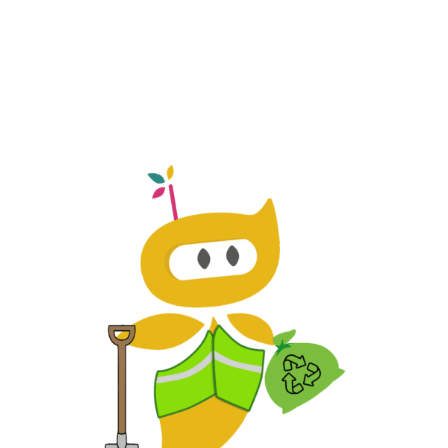
Participación Ciudadana y
Comunicación