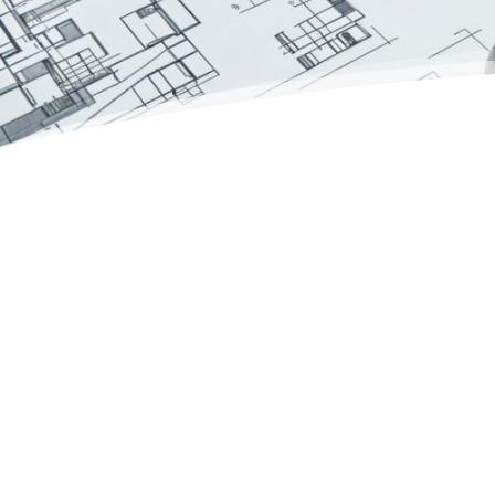
Destinado a agilizar todo el proceso 