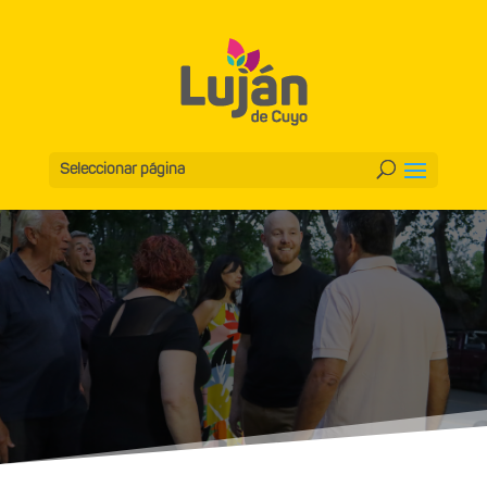
Seleccionar página
Esteban Allasino
Intendente