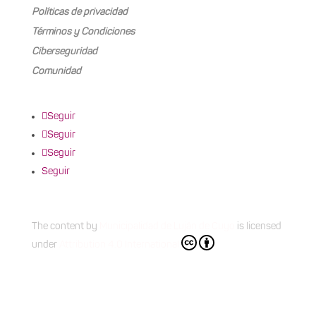
Políticas de privacidad
Términos y Condiciones
Ciberseguridad
Comunidad
Seguir
Seguir
Seguir
Seguir
The content
by
Municipalidad de Luján de Cuyo
is licensed
under
Attribution 4.0 International