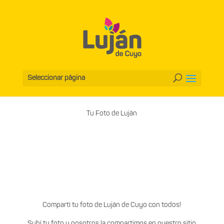
Seleccionar página
Tu Foto de Luján
Compartí tu foto de Luján de Cuyo con todos!
Subí tu foto y nosotros la compartimos en nuestro sitio