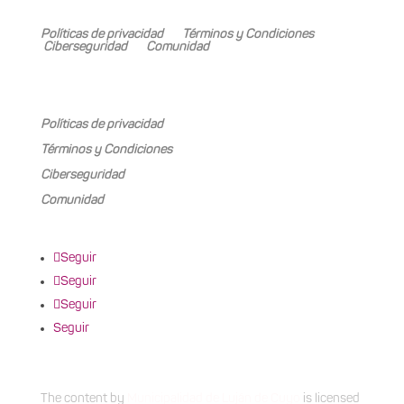
Mariano Boedo 505, Carrodilla (5505)
Políticas de privacidad
Términos y Condiciones
Ciberseguridad
Comunidad
Mariano Boedo 505, Carrodilla (5505)
Políticas de privacidad
Términos y Condiciones
Ciberseguridad
Comunidad
Seguir
Seguir
Seguir
Seguir
The content
by
Municipalidad de Luján de Cuyo
is licensed