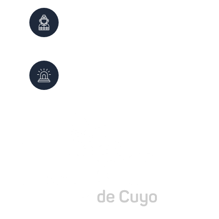
Bomberos
100
0261 - 4980999
Defensa Civil
103
0261 - 4987647