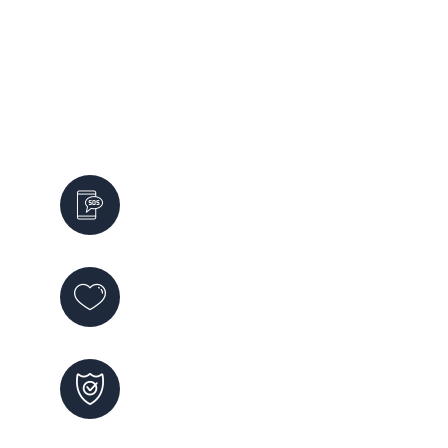
Servicios de Emergencia
Emergencias
911
Violencia de Género
144
Maltrato Infantil
102