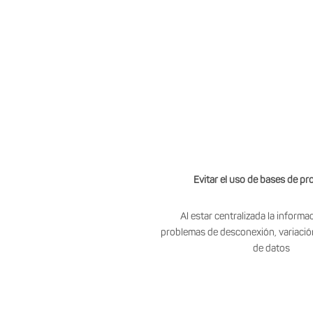
Evitar el uso de bases de p
Al estar centralizada la informa
problemas de desconexión, variació
de datos