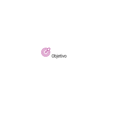
Objetivo
Centralizar la información de los distintos siste