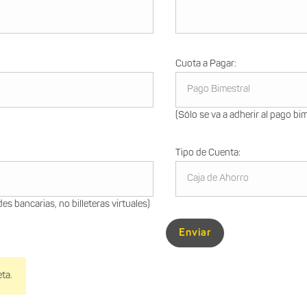
Cuota a Pagar:
(Sólo se va a adherir al pago bim
Tipo de Cuenta:
s bancarias, no billeteras virtuales)
Enviar
eta.