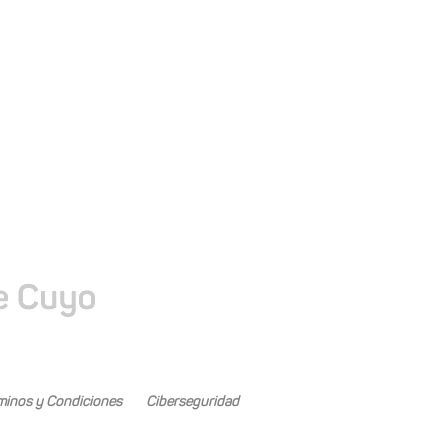
rrodilla (5505)
minos y Condiciones
Ciberseguridad