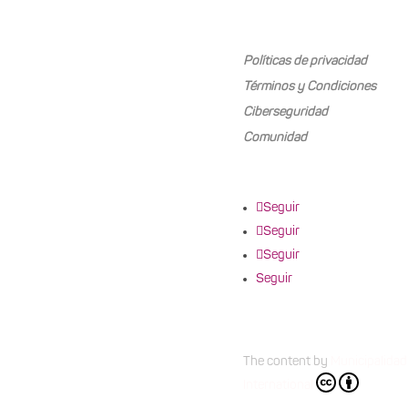
Mariano Boedo 505, Ca
Políticas de privacidad
Términos y Condiciones
Ciberseguridad
Comunidad
Seguir
Seguir
Seguir
Seguir
The content
by
Municipalidad
International