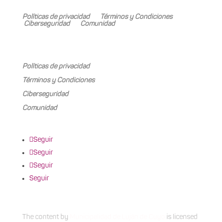
Mariano Boedo 505, Carrodilla (5505)
Políticas de privacidad
Términos y Condiciones
Ciberseguridad
Comunidad
Mariano Boedo 505, Carrodilla (5505)
Políticas de privacidad
Términos y Condiciones
Ciberseguridad
Comunidad
Seguir
Seguir
Seguir
Seguir
The content
by
Municipalidad de Luján de Cuyo
is licensed