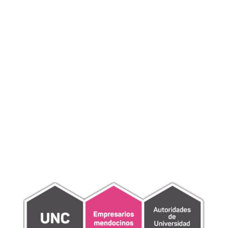
de trabajar, un nuevo paradigma: Documentos Digitales.
También, asiste a los solicitantes o y suscriptores
(titulares de Certificado de Firma Digital) en el ámbito de
nuestra AR en el manejo de la operatoria de la tecnología
de firma digital.