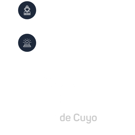
Bomberos
100
0261 - 4980999
Defensa Civil
103
0261 - 4987647