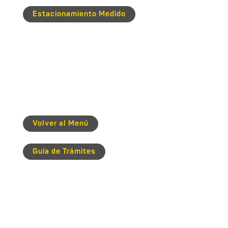
Estacionamiento Medido
Volver al Menú
Guía de Trámites