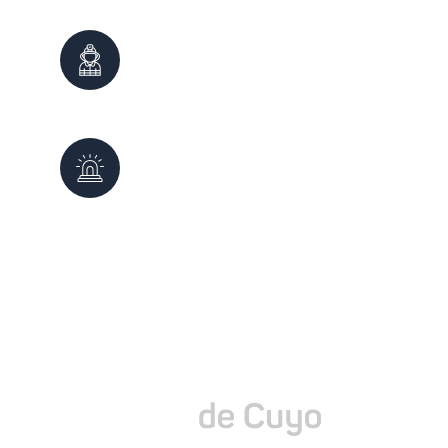
Bomberos
100
0261 - 4980999
Defensa Civil
103
0261 - 4987647