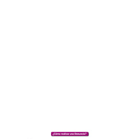
que sean necesarias, con turnos programados y
notificaciones de asistencia.